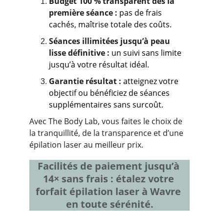
Budget 100 % transparent dès la 
première séance :
 pas de frais 
cachés, maîtrise totale des coûts.
Séances illimitées jusqu’à peau 
lisse définitive :
 un suivi sans limite 
jusqu’à votre résultat idéal.
Garantie résultat :
 atteignez votre 
objectif ou bénéficiez de séances 
supplémentaires sans surcoût.
Avec The Body Lab, vous faites le choix de 
la tranquillité, de la transparence et d’une 
épilation laser au meilleur prix.
Facilités de paiement jusqu’à 
14× sans frais :
 étalez votre 
forfait épilation laser à Wavre 
en toute sérénité.