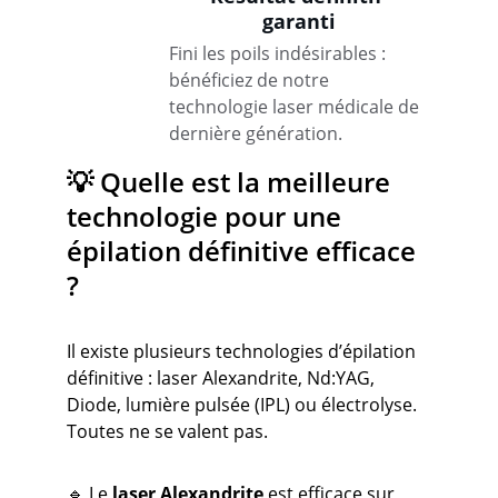
garanti
Fini les poils indésirables : 
bénéficiez de notre 
technologie laser médicale de 
dernière génération.
💡 Quelle est la meilleure 
technologie pour une 
épilation définitive efficace 
?
Il existe plusieurs technologies d’épilation 
définitive : laser Alexandrite, Nd:YAG, 
Diode, lumière pulsée (IPL) ou électrolyse. 
Toutes ne se valent pas.
🔹 Le 
laser Alexandrite
 est efficace sur 