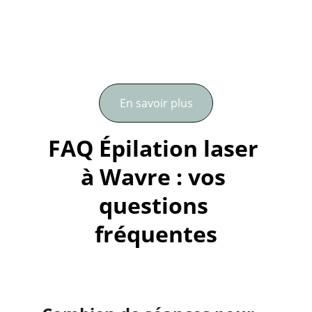
En savoir plus
FAQ Épilation laser 
à Wavre : vos 
questions 
fréquentes