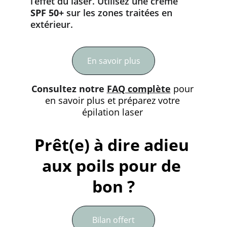
l’effet du laser. Utilisez une crème 
SPF 50+
 sur les zones traitées en 
extérieur.
En savoir plus
Consultez notre 
FAQ complète
 pour 
en savoir plus et préparez votre 
épilation laser 
Prêt(e) à dire adieu 
aux poils pour de 
bon ?
Bilan offert