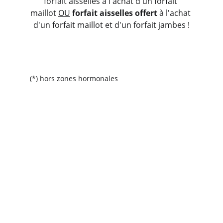
forfait aisselles à l'achat d'un forfait 
maillot 
OU
forfait aisselles offert
 à l'achat 
d'un forfait maillot et d'un forfait jambes !
(*) hors zones hormonales