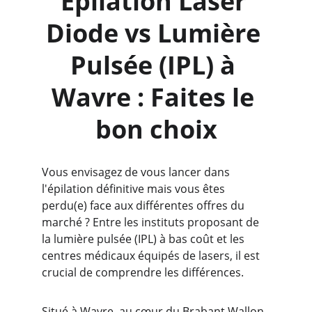
Épilation Laser 
Diode vs Lumière 
Pulsée (IPL) à 
Wavre : Faites le 
bon choix
Vous envisagez de vous lancer dans 
l'épilation définitive mais vous êtes 
perdu(e) face aux différentes offres du 
marché ? Entre les instituts proposant de 
la lumière pulsée (IPL) à bas coût et les 
centres médicaux équipés de lasers, il est 
crucial de comprendre les différences.
Situé à Wavre, au cœur du Brabant Wallon, 