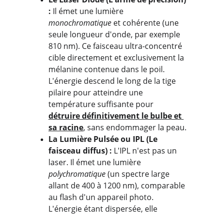
:
 Il émet une lumière 
monochromatique
 et cohérente (une 
seule longueur d'onde, par exemple 
810 nm). Ce faisceau ultra-concentré 
cible directement et exclusivement la 
mélanine contenue dans le poil. 
L'énergie descend le long de la tige 
pilaire pour atteindre une 
température suffisante pour 
détruire définitivement le bulbe et 
sa racine
, sans endommager la peau.
La Lumière Pulsée ou IPL (Le 
faisceau diffus) :
 L'IPL n'est pas un 
laser. Il émet une lumière 
polychromatique
 (un spectre large 
allant de 400 à 1200 nm), comparable 
au flash d'un appareil photo. 
L'énergie étant dispersée, elle 